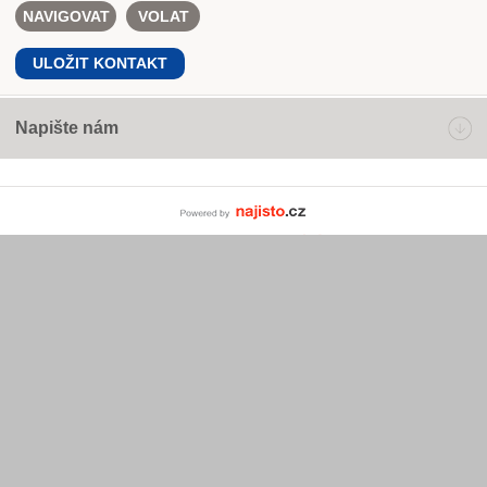
NAVIGOVAT
VOLAT
ULOŽIT KONTAKT
Napište nám
Powered by Najisto.c