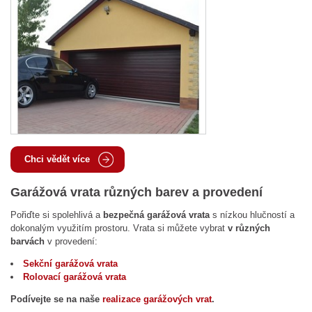
Chci vědět více
Garážová vrata různých barev a provedení
Pořiďte si spolehlivá a
bezpečná garážová vrata
s nízkou hlučností a
dokonalým využitím prostoru. Vrata si můžete vybrat
v různých
barvách
v provedení:
Sekční garážová vrata
Rolovací garážová vrata
Podívejte se na naše
realizace garážových vrat
.