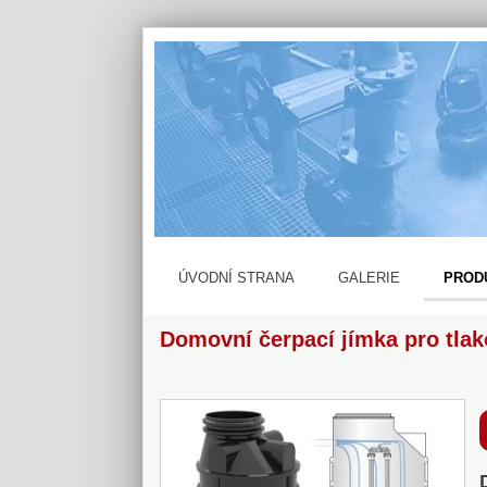
ÚVODNÍ STRANA
GALERIE
PROD
Domovní čerpací jímka pro tlak