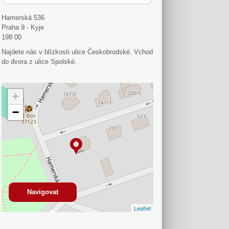
Hamerská 536
Praha 9 - Kyje
198 00
Najdete nás v blízkosti ulice Českobrodské. Vchod
do dvora z ulice Spolské.
+
−
Navigovat
Leaflet