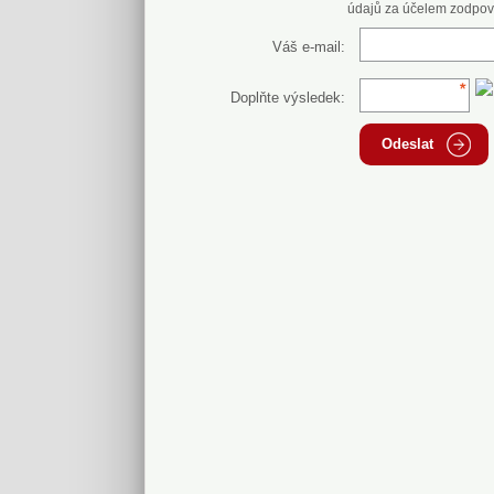
údajů za účelem zodpov
Váš e-mail:
Doplňte výsledek:
Odeslat