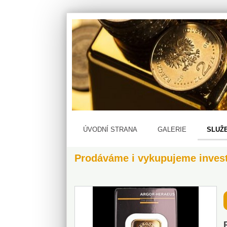
ÚVODNÍ STRANA
GALERIE
SLUŽ
Prodáváme i vykupujeme investi