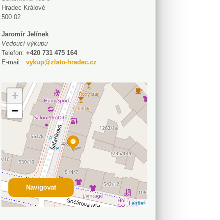
Hradec Králové
500 02
Jaromír Jelínek
Vedoucí výkupu
Telefon:
+420 731 475 164
E-mail:
vykup@zlato-hradec.cz
+
−
Navigovat
Leaflet