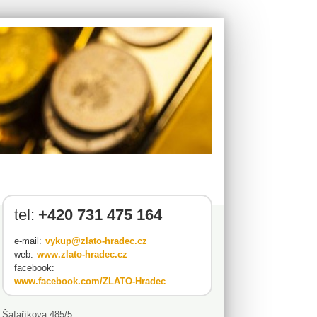
tel:
+420 731 475 164
e-mail:
vykup@zlato-hradec.cz
web:
www.zlato-hradec.cz
facebook:
www.facebook.com/ZLATO-Hradec
Šafaříkova 485/5