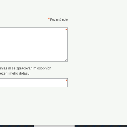
Povinná pole
uhlasím se zpracováním osobních
ězení mého dotazu.