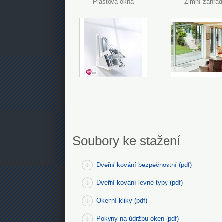
Plastová okna
Zimní zahra
Soubory ke stažení
Dveřní kování bezpečnostní (pdf)
Dveřní kování levné typy (pdf)
Okenní kliky (pdf)
Pokyny na údržbu oken (pdf)