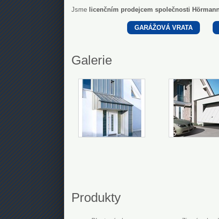
Jsme
licenčním prodejcem společnosti Hörman
GARÁŽOVÁ VRATA
Galerie
Produkty