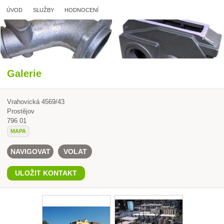
ÚVOD
SLUŽBY
HODNOCENÍ
Galerie
Vrahovická 4569/43
Prostějov
796 01
MAPA
NAVIGOVAT
VOLAT
ULOŽIT KONTAKT