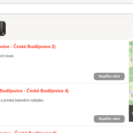
vice - České Budějovice 2)
ch linek.
0
Napište nám
Budějovice - České Budějovice 4)
ů a prodej bytového nábytku.
Napište nám