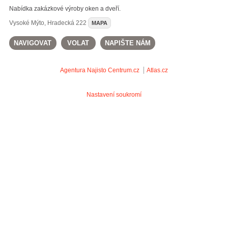
Nabídka zakázkové výroby oken a dveří.
Vysoké Mýto
,
Hradecká 222
MAPA
NAVIGOVAT
VOLAT
NAPIŠTE NÁM
Agentura Najisto
Centrum.cz
Atlas.cz
Nastavení soukromí