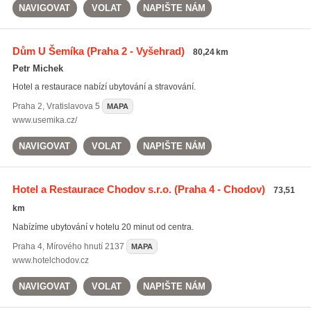
NAVIGOVAT
VOLAT
NAPIŠTE NÁM
Dům U Šemíka
(Praha 2 - Vyšehrad)
80,24 km
Petr Michek
Hotel a restaurace nabízí ubytování a stravování.
Praha 2
,
Vratislavova 5
MAPA
www.usemika.cz/
NAVIGOVAT
VOLAT
NAPIŠTE NÁM
Hotel a Restaurace Chodov s.r.o.
(Praha 4 - Chodov)
73,51
km
Nabízíme ubytování v hotelu 20 minut od centra.
Praha 4
,
Mírového hnutí 2137
MAPA
www.hotelchodov.cz
NAVIGOVAT
VOLAT
NAPIŠTE NÁM