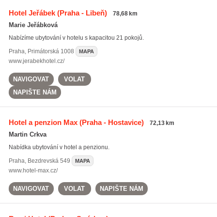
Hotel Jeřábek
(Praha - Libeň)
78,68 km
Marie Jeřábková
Nabízíme ubytování v hotelu s kapacitou 21 pokojů.
Praha
,
Primátorská 1008
MAPA
www.jerabekhotel.cz/
NAVIGOVAT
VOLAT
NAPIŠTE NÁM
Hotel a penzion Max
(Praha - Hostavice)
72,13 km
Martin Crkva
Nabídka ubytování v hotel a penzionu.
Praha
,
Bezdrevská 549
MAPA
www.hotel-max.cz/
NAVIGOVAT
VOLAT
NAPIŠTE NÁM