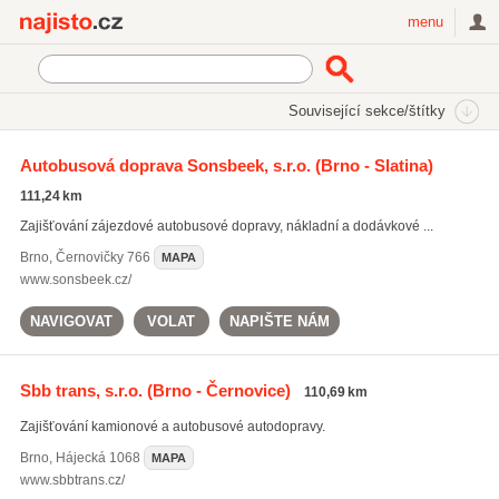
Najisto.cz
menu
SEKCE
ŠTÍTKY
Související sekce/štítky
Najisto.cz
Doprava
Autobusová doprava
Autobusová doprava Sonsbeek, s.r.o.
(Brno - Slatina)
Zájezdová autobusová doprava
111,24 km
Zajišťování zájezdové autobusové dopravy, nákladní a dodávkové ...
Brno
,
Černovičky 766
MAPA
www.sonsbeek.cz/
NAVIGOVAT
VOLAT
NAPIŠTE NÁM
Sbb trans, s.r.o.
(Brno - Černovice)
110,69 km
Zajišťování kamionové a autobusové autodopravy.
Brno
,
Hájecká 1068
MAPA
www.sbbtrans.cz/