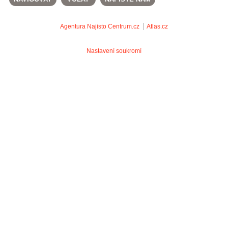
Agentura Najisto
Centrum.cz
Atlas.cz
Nastavení soukromí