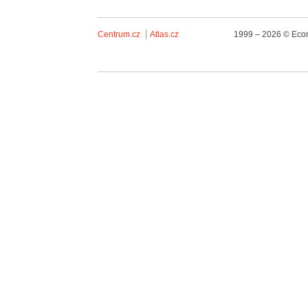
Centrum.cz
Atlas.cz
1999 – 2026 © Econ