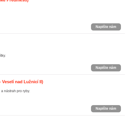
Napište nám
tky.
Napište nám
 Veselí nad Lužnicí II)
a nástrah pro ryby.
Napište nám