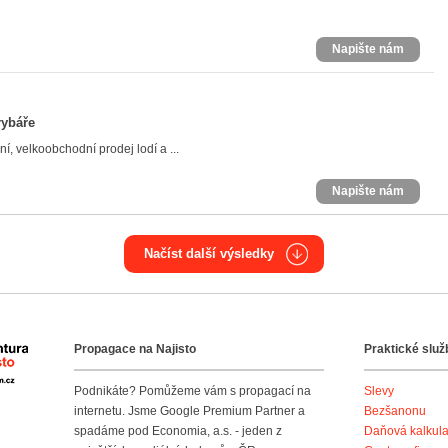
Napište nám
rybáře
 velkoobchodní prodej lodí a ...
Napište nám
Načíst další výsledky
Propagace na Najisto
Praktické služ
Agentura Najisto
Podnikáte? Pomůžeme vám s propagací na
Slevy
internetu. Jsme Google Premium Partner a
Bezšanonu
spadáme pod Economia, a.s. - jeden z
Daňová kalkul