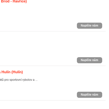
Brod - Havřice)
Napište nám
Napište nám
 Hulín
(Hulín)
ů pro sportovní rybolov a ...
Napište nám