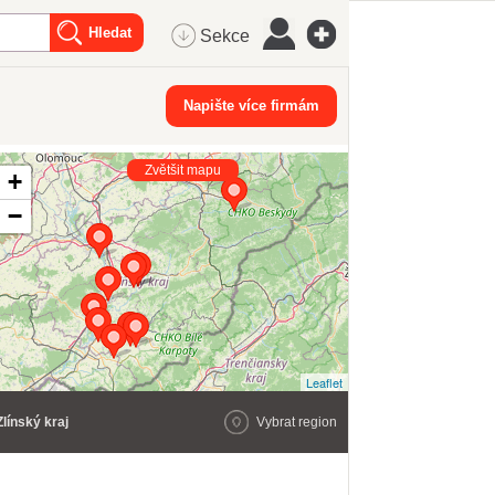
Sekce
Napište více firmám
Zvětšit mapu
+
−
Leaflet
Zlínský kraj
Vybrat region