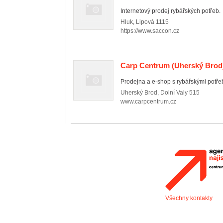
Internetový prodej rybářských potřeb.
Hluk
,
Lipová 1115
https://www.saccon.cz
Carp Centrum
(Uherský Brod
Prodejna a e-shop s rybářskými potře
Uherský Brod
,
Dolní Valy 515
www.carpcentrum.cz
Všechny kontakty