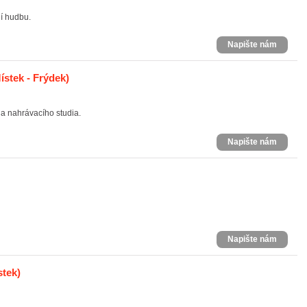
ní hudbu.
Napište nám
stek - Frýdek)
a nahrávacího studia.
Napište nám
Napište nám
stek)