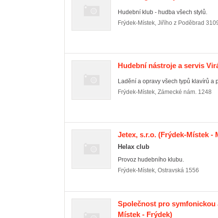
Hudební klub - hudba všech stylů.
Frýdek-Místek
,
Jiřího z Poděbrad 310
Hudební nástroje a servis Vir
Ladění a opravy všech typů klavírů a p
Frýdek-Místek
,
Zámecké nám. 1248
Jetex, s.r.o.
(Frýdek-Místek - 
Helax club
Provoz hudebního klubu.
Frýdek-Místek
,
Ostravská 1556
Společnost pro symfonickou 
Místek - Frýdek)