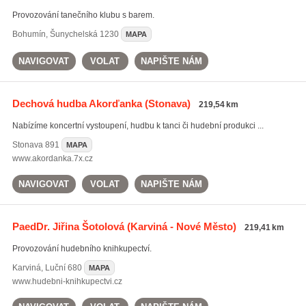
Provozování tanečního klubu s barem.
Bohumín
,
Šunychelská 1230
MAPA
NAVIGOVAT
VOLAT
NAPIŠTE NÁM
Dechová hudba Akorďanka
(Stonava)
219,54 km
Nabízíme koncertní vystoupení, hudbu k tanci či hudební produkci ...
Stonava
891
MAPA
www.akordanka.7x.cz
NAVIGOVAT
VOLAT
NAPIŠTE NÁM
PaedDr. Jiřina Šotolová
(Karviná - Nové Město)
219,41 km
Provozování hudebního knihkupectví.
Karviná
,
Luční 680
MAPA
www.hudebni-knihkupectvi.cz