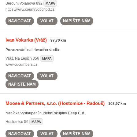
Beroun
,
Vojanova 892
MAPA
https://www.countryobchod.cz
NAVIGOVAT
VOLAT
NAPIŠTE NÁM
Ivan Vokurka
(Vráž)
97,70 km
Provozování nahrávacího studia.
Vráž
,
Na Lesích 356
MAPA
www.cucumbers.cz
NAVIGOVAT
VOLAT
NAPIŠTE NÁM
Moose & Partners, s.r.o.
(Hostomice - Radouš)
103,97 km
Nabídka vystoupení hudební skupiny Deep Cut.
Hostomice
56
MAPA
NAVIGOVAT
VOLAT
NAPIŠTE NÁM