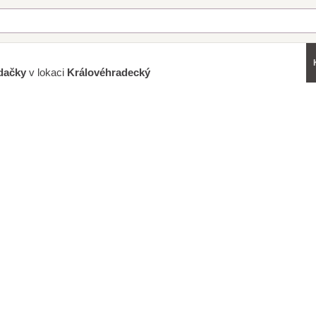
dačky
v lokaci
Královéhradecký