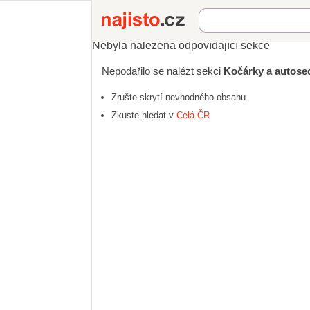
Najisto.cz
Nebyla nalezena odpovídající sekce
Nepodařilo se nalézt sekci
Kočárky a autose
Zrušte skrytí nevhodného obsahu
Zkuste hledat v
Celá ČR