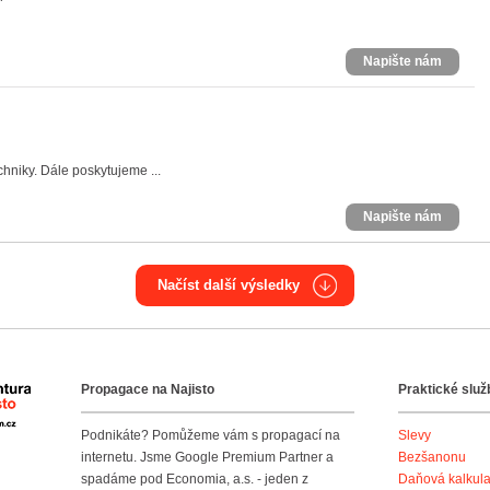
Napište nám
chniky. Dále poskytujeme ...
Napište nám
Načíst další výsledky
Propagace na Najisto
Praktické služ
Agentura Najisto
Podnikáte? Pomůžeme vám s propagací na
Slevy
internetu. Jsme Google Premium Partner a
Bezšanonu
spadáme pod Economia, a.s. - jeden z
Daňová kalkul