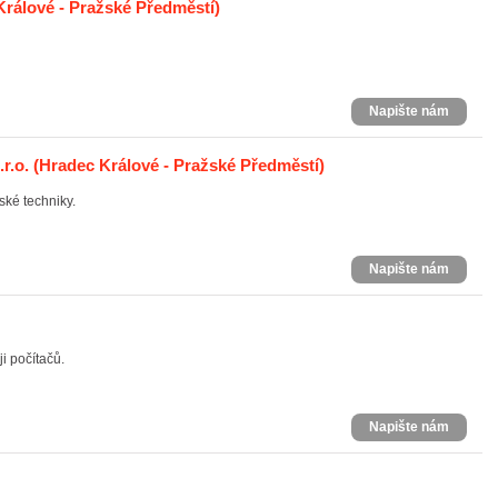
rálové - Pražské Předměstí)
Napište nám
r.o.
(Hradec Králové - Pražské Předměstí)
ské techniky.
Napište nám
i počítačů.
Napište nám