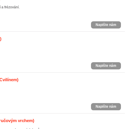
 a frézování.
Napište nám
)
Napište nám
Cvilínem)
Napište nám
ručovým vrchem)