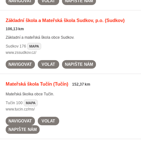
NAVIGOVAT
VOLAT
NAPIŠTE NÁM
Základní škola a Mateřská škola Sudkov, p.o.
(Sudkov)
106,13 km
Základní a mateřská škola obce Sudkov.
Sudkov
176
MAPA
www.zssudkov.cz/
NAVIGOVAT
VOLAT
NAPIŠTE NÁM
Mateřská škola Tučín
(Tučín)
152,37 km
Mateřská školka obce Tučín.
Tučín
100
MAPA
www.tucin.cz/ms/
NAVIGOVAT
VOLAT
NAPIŠTE NÁM