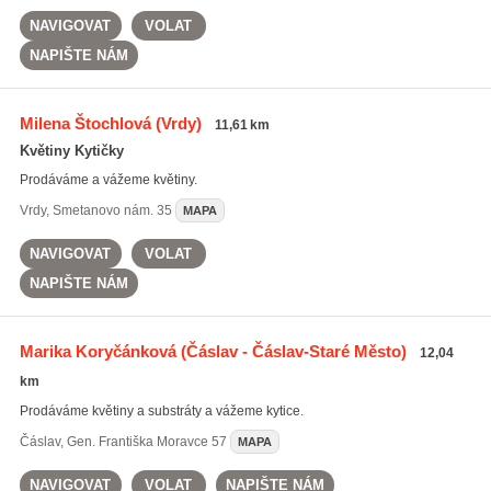
NAVIGOVAT
VOLAT
NAPIŠTE NÁM
Milena Štochlová
(Vrdy)
11,61 km
Květiny Kytičky
Prodáváme a vážeme květiny.
Vrdy
,
Smetanovo nám. 35
MAPA
NAVIGOVAT
VOLAT
NAPIŠTE NÁM
Marika Koryčánková
(Čáslav - Čáslav-Staré Město)
12,04
km
Prodáváme květiny a substráty a vážeme kytice.
Čáslav
,
Gen. Františka Moravce 57
MAPA
NAVIGOVAT
VOLAT
NAPIŠTE NÁM