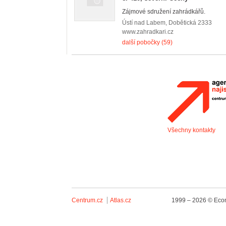
Zájmové sdružení zahrádkářů.
Ústí nad Labem
,
Dobětická 2333
www.zahradkari.cz
další pobočky (59)
Všechny kontakty
Centrum.cz
Atlas.cz
1999 – 2026 © Econ