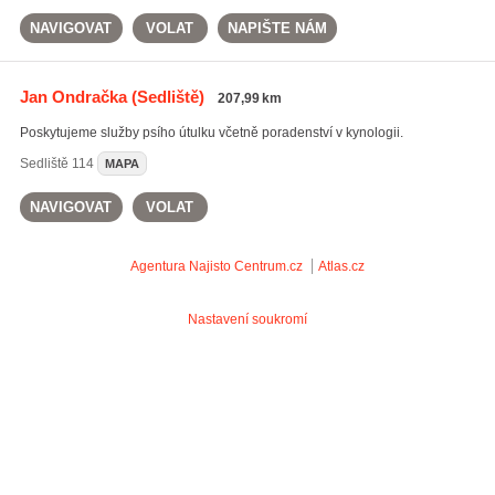
NAVIGOVAT
VOLAT
NAPIŠTE NÁM
Jan Ondračka
(Sedliště)
207,99 km
Poskytujeme služby psího útulku včetně poradenství v kynologii.
Sedliště
114
MAPA
NAVIGOVAT
VOLAT
Agentura Najisto
Centrum.cz
Atlas.cz
Nastavení soukromí