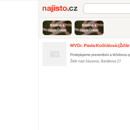
Najisto.cz
Rodina a
Rodina a
společnost
společnost
MVDr. Pavla Košťálová
(Žďár
Poskytujeme preventivní a léčebnou pé
Žďár nad Sázavou
,
Barákova 27