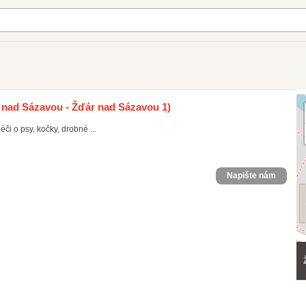
 nad Sázavou - Žďár nad Sázavou 1)
či o psy, kočky, drobné ...
Napište nám