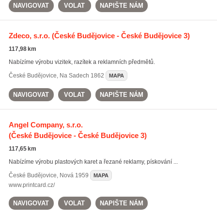
NAVIGOVAT
VOLAT
NAPIŠTE NÁM
Zdeco, s.r.o.
(České Budějovice - České Budějovice 3)
117,98 km
Nabízíme výrobu vizitek, razítek a reklamních předmětů.
České Budějovice
,
Na Sadech 1862
MAPA
NAVIGOVAT
VOLAT
NAPIŠTE NÁM
Angel Company, s.r.o.
(České Budějovice - České Budějovice 3)
117,65 km
Nabízíme výrobu plastových karet a řezané reklamy, pískování ...
České Budějovice
,
Nová 1959
MAPA
www.printcard.cz/
NAVIGOVAT
VOLAT
NAPIŠTE NÁM