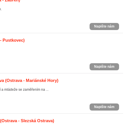
h.
Napište nám
- Pustkovec)
Napište nám
va
(Ostrava - Mariánské Hory)
í a mládeže se zaměřením na ...
Napište nám
(Ostrava - Slezská Ostrava)