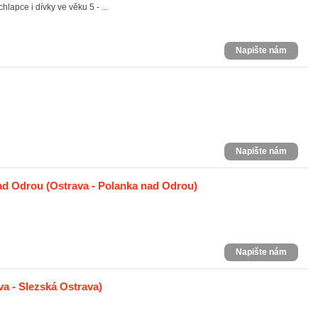
lapce i dívky ve věku 5 - ...
Napište nám
Napište nám
ad Odrou
(Ostrava - Polanka nad Odrou)
Napište nám
a - Slezská Ostrava)