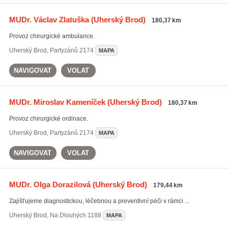
MUDr. Václav Zlatuška
(Uherský Brod)
180,37 km
Provoz chirurgické ambulance.
Uherský Brod
,
Partyzánů 2174
MAPA
NAVIGOVAT
VOLAT
MUDr. Miroslav Kameníček
(Uherský Brod)
180,37 km
Provoz chirurgické ordinace.
Uherský Brod
,
Partyzánů 2174
MAPA
NAVIGOVAT
VOLAT
MUDr. Olga Dorazilová
(Uherský Brod)
179,44 km
Zajišťujeme diagnostickou, léčebnou a preventivní péči v rámci ...
Uherský Brod
,
Na Dlouhých 1188
MAPA