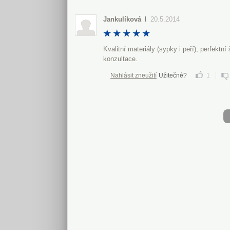
Jankulíková
20.5.2014
Kvalitní materiály (sypky i peří), perfektní 
konzultace.
Nahlásit zneužití
Užitečné?
1