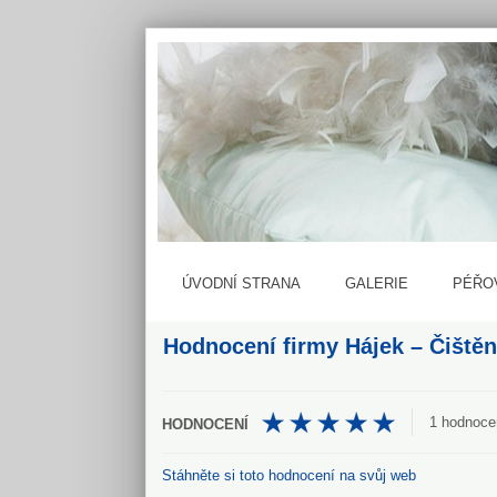
ÚVODNÍ STRANA
GALERIE
PÉŘO
Hodnocení firmy
Hájek – Čištěn
1
hodnoce
Stáhněte si toto hodnocení na svůj web