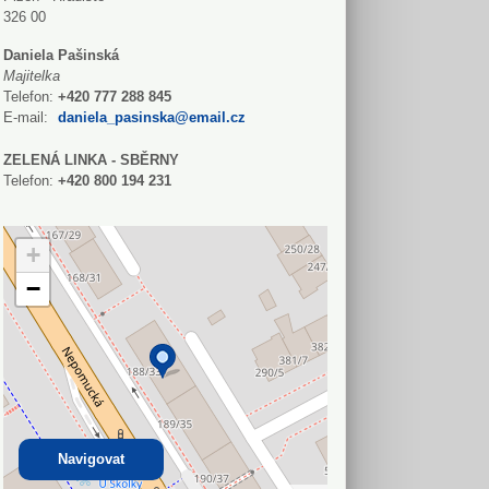
326 00
Daniela Pašinská
Majitelka
Telefon:
+420 777 288 845
E-mail:
daniela_pasinska@email.cz
ZELENÁ LINKA - SBĚRNY
Telefon:
+420 800 194 231
+
−
Navigovat