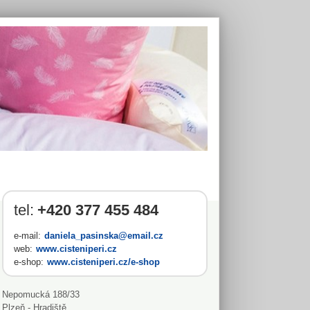
tel:
+420 377 455 484
e-mail:
daniela_pasinska@email.cz
web:
www.cisteniperi.cz
e-shop:
www.cisteniperi.cz/e-shop
Nepomucká 188/33
Plzeň - Hradiště