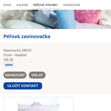
ÚVOD
GALERIE
PÉŘOVÉ VÝROBKY
HODNOCENÍ
Péřová zavinovačka
Nepomucká 188/33
Plzeň - Hradiště
326 00
MAPA
NAVIGOVAT
VOLAT
ULOŽIT KONTAKT