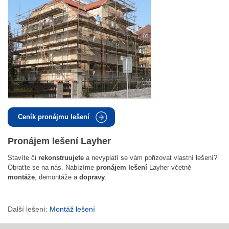
Ceník pronájmu lešení
Pronájem lešení Layher
Stavíte či
rekonstruujete
a nevyplatí se vám pořizovat vlastní lešení?
Obraťte se na nás. Nabízíme
pronájem lešení
Layher včetně
montáže
, demontáže a
dopravy
.
Další lešení:
Montáž lešení