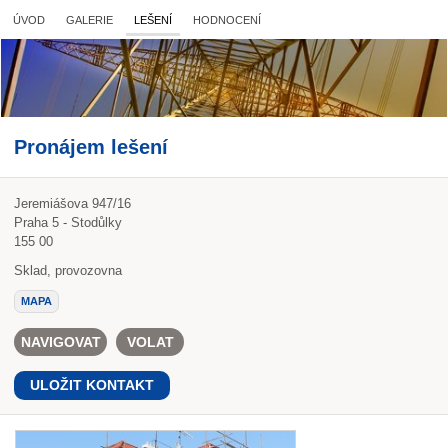
ÚVOD
GALERIE
LEŠENÍ
HODNOCENÍ
Pronájem lešení
Jeremiášova 947/16
Praha 5 - Stodůlky
155 00
Sklad, provozovna
MAPA
NAVIGOVAT
VOLAT
ULOŽIT KONTAKT