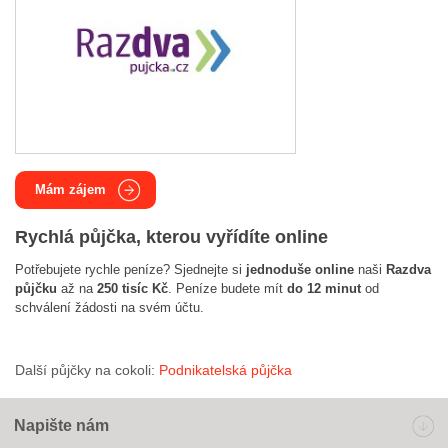
Mám zájem
Rychlá půjčka, kterou vyřídíte online
Potřebujete rychle peníze? Sjednejte si
jednoduše online
naši
Razdva
půjčku
až na
250 tisíc Kč
. Peníze budete mít
do 12 minut
od
schválení žádosti na svém účtu.
Další půjčky na cokoli:
Podnikatelská půjčka
Napište nám