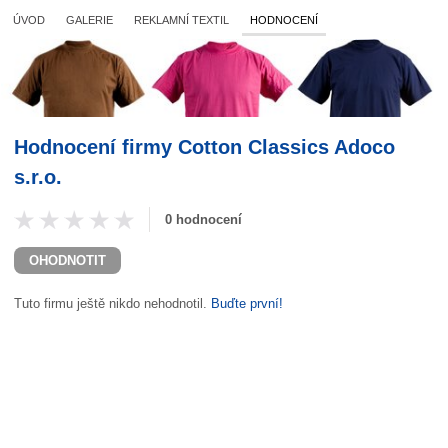
ÚVOD
GALERIE
REKLAMNÍ TEXTIL
HODNOCENÍ
Hodnocení firmy
Cotton Classics Adoco
s.r.o.
0 hodnocení
OHODNOTIT
Tuto firmu ještě nikdo nehodnotil.
Buďte první!