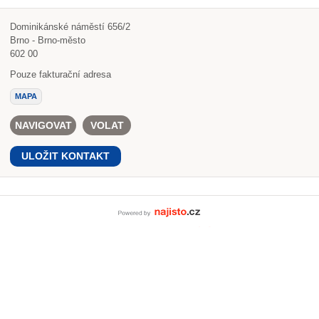
Dominikánské náměstí 656/2
Brno - Brno-město
602 00
Pouze fakturační adresa
MAPA
NAVIGOVAT
VOLAT
ULOŽIT KONTAKT
Powered by Najisto.c