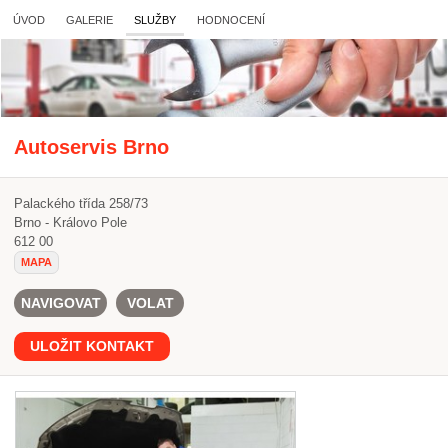
ÚVOD
GALERIE
SLUŽBY
HODNOCENÍ
Autoservis Brno
Palackého třída 258/73
Brno - Královo Pole
612 00
MAPA
NAVIGOVAT
VOLAT
ULOŽIT KONTAKT