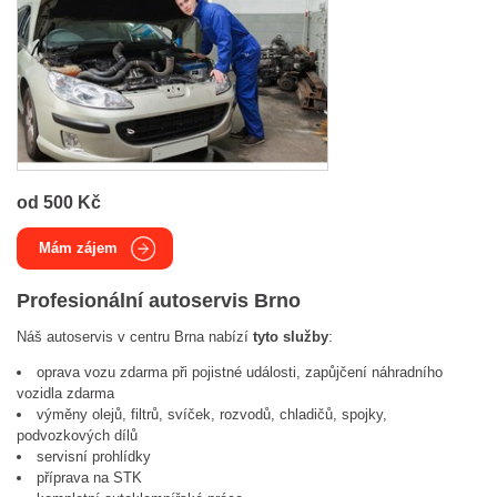
od 500 Kč
Mám zájem
Profesionální autoservis Brno
Náš autoservis v centru Brna nabízí
tyto služby
:
oprava vozu zdarma při pojistné události, zapůjčení náhradního
vozidla zdarma
výměny olejů, filtrů, svíček, rozvodů, chladičů, spojky,
podvozkových dílů
servisní prohlídky
příprava na STK