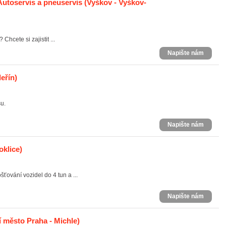
 Autoservis a pneuservis
(Vyškov - Vyškov-
Chcete si zajistit ...
Napište nám
eřín)
u.
Napište nám
klice)
ování vozidel do 4 tun a ...
Napište nám
 město Praha - Michle)