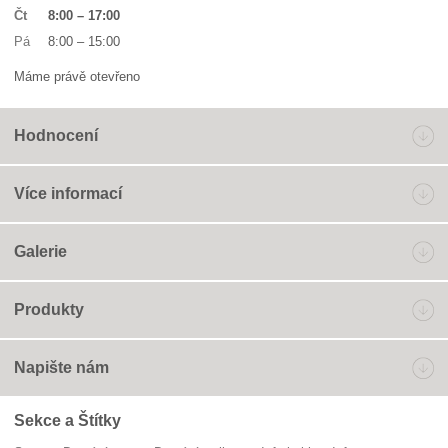
Čt
8:00
–
17:00
Pá
8:00
–
15:00
Máme právě otevřeno
Hodnocení
Více informací
Galerie
Produkty
Napište nám
Sekce a Štítky