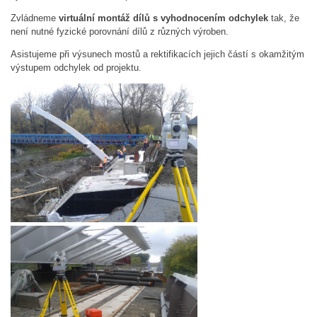
Zvládneme
virtuální montáž dílů s vyhodnocením odchylek
tak, že
není nutné fyzické porovnání dílů z různých výroben.
Asistujeme při výsunech mostů a rektifikacích jejich částí s okamžitým
výstupem odchylek od projektu.