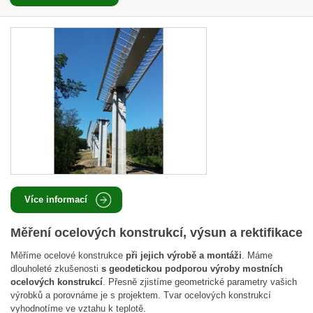
Více informací
Měření ocelových konstrukcí, výsun a rektifikace
Měříme ocelové konstrukce
při jejich výrobě a montáži
. Máme
dlouholeté zkušenosti
s geodetickou podporou výroby mostních
ocelových konstrukcí
. Přesně zjistíme geometrické parametry vašich
výrobků a porovnáme je s projektem. Tvar ocelových konstrukcí
vyhodnotíme ve vztahu k teplotě.