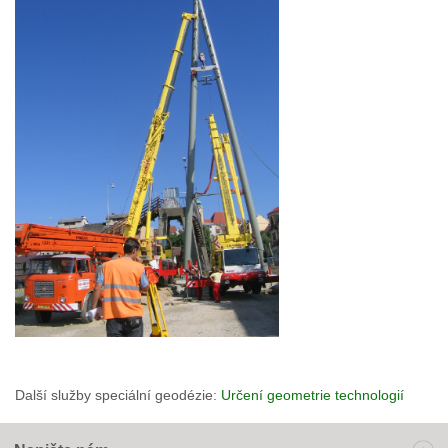
Další služby speciální geodézie:
Určení geometrie technologií