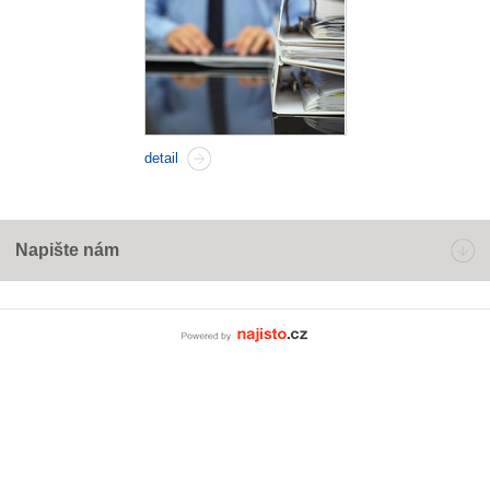
detail
Napište nám
Powered by Najisto.c