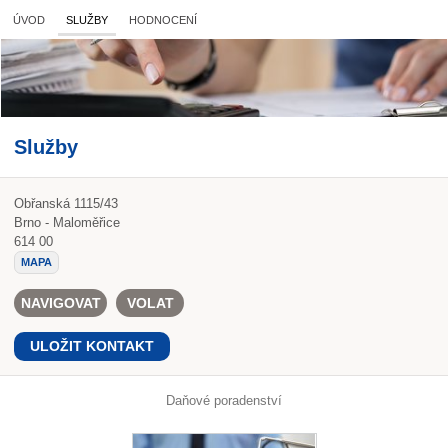
ÚVOD
SLUŽBY
HODNOCENÍ
Služby
Obřanská 1115/43
Brno - Maloměřice
614 00
MAPA
NAVIGOVAT
VOLAT
ULOŽIT KONTAKT
Daňové poradenství