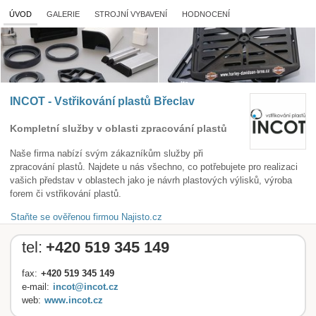
ÚVOD
GALERIE
STROJNÍ VYBAVENÍ
HODNOCENÍ
INCOT - Vstřikování plastů Břeclav
Kompletní služby v oblasti zpracování plastů
Naše firma nabízí svým zákazníkům služby při
zpracování plastů. Najdete u nás všechno, co potřebujete pro realizaci
vašich představ v oblastech jako je návrh plastových výlisků, výroba
forem či vstřikování plastů.
Staňte se ověřenou firmou Najisto.cz
tel:
+420 519 345 149
fax:
+420 519 345 149
e-mail:
incot@incot.cz
web:
www.incot.cz