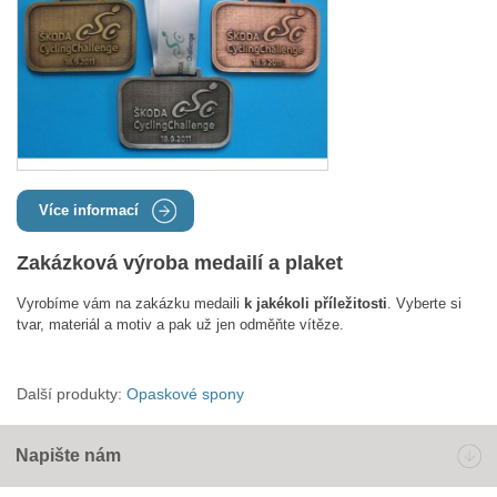
Více informací
Zakázková výroba medailí a plaket
Vyrobíme vám na zakázku medaili
k jakékoli příležitosti
. Vyberte si
tvar, materiál a motiv a pak už jen odměňte vítěze.
Další produkty:
Opaskové spony
Napište nám