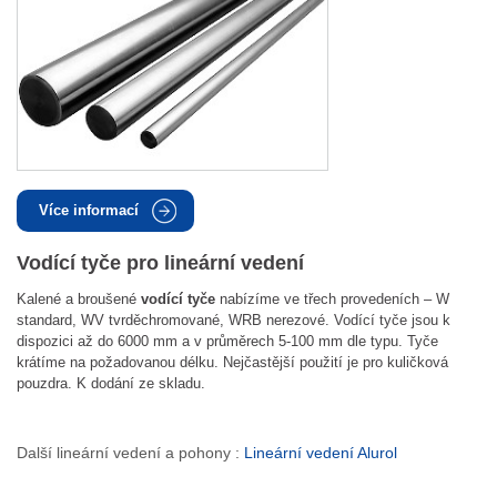
Více informací
Vodící tyče pro lineární vedení
Kalené a broušené
vodící tyče
nabízíme ve třech provedeních – W
standard, WV tvrděchromované, WRB nerezové. Vodící tyče jsou k
dispozici až do 6000 mm a v průměrech 5-100 mm dle typu. Tyče
krátíme na požadovanou délku. Nejčastější použití je pro kuličková
pouzdra. K dodání ze skladu.
Další lineární vedení a pohony :
Lineární vedení Alurol