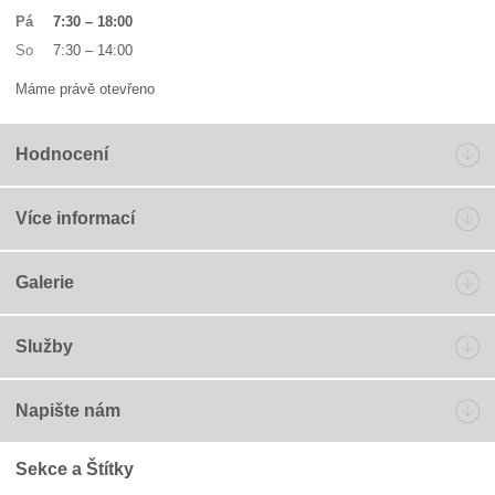
Pá
7:30
–
18:00
So
7:30
–
14:00
Máme právě otevřeno
Hodnocení
Více informací
Galerie
Služby
Napište nám
Sekce a Štítky