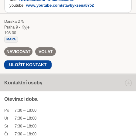
youtube:
www.youtube.com/stavbyksena8752
Dářská 275
Praha 9 - Kyje
198 00
MAPA
NAVIGOVAT
VOLAT
ULOŽIT KONTAKT
Kontaktní osoby
Otevírací doba
Po
7:30
–
18:00
Út
7:30
–
18:00
St
7:30
–
18:00
Čt
7:30
–
18:00