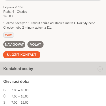
Filipova 2016/6
Praha 4 - Chodov
148 00
Sídlíme necelých 10 minut chůze od stanice metra C Roztyly nebo
Chodov nebo 2 minuty autem z D1.
MAPA
NAVIGOVAT
VOLAT
ULOŽIT KONTAKT
Kontaktní osoby
Otevírací doba
Po
7:00
–
18:00
Út
7:00
–
18:00
St
7:00
–
18:00