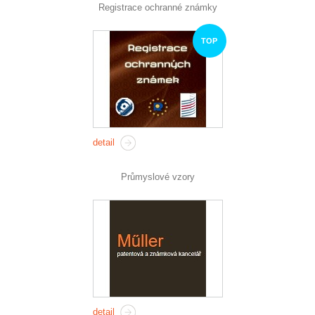
Registrace ochranné známky
TOP
detail
Průmyslové vzory
detail