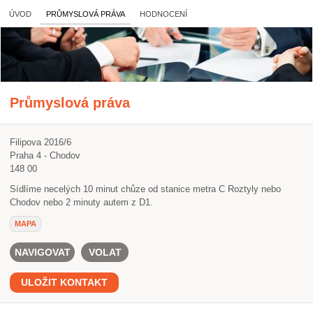
ÚVOD
PRŮMYSLOVÁ PRÁVA
HODNOCENÍ
Průmyslová práva
Filipova 2016/6
Praha 4 - Chodov
148 00
Sídlíme necelých 10 minut chůze od stanice metra C Roztyly nebo
Chodov nebo 2 minuty autem z D1.
MAPA
NAVIGOVAT
VOLAT
ULOŽIT KONTAKT