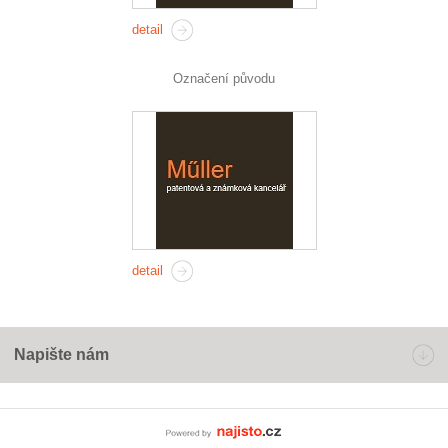
detail
Označení původu
detail
Napište nám
Powered by Najisto.c