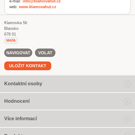
e-mail:
info@klamovahut.cz
web:
www.klamovahut.cz
Klamovka 56
Blansko
678 01
MAPA
NAVIGOVAT
VOLAT
ULOŽIT KONTAKT
Kontaktní osoby
Hodnocení
Více informací