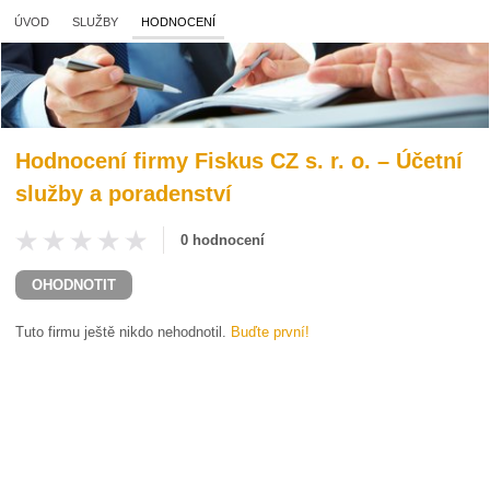
ÚVOD
SLUŽBY
HODNOCENÍ
Hodnocení firmy
Fiskus CZ s. r. o. – Účetní
služby a poradenství
0 hodnocení
OHODNOTIT
Tuto firmu ještě nikdo nehodnotil.
Buďte první!