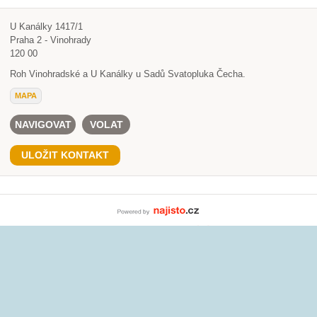
U Kanálky 1417/1
Praha 2 - Vinohrady
120 00
Roh Vinohradské a U Kanálky u Sadů Svatopluka Čecha.
MAPA
NAVIGOVAT
VOLAT
ULOŽIT KONTAKT
Powered by Najisto.c