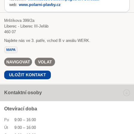
web:
www.polarni-plavby.cz
Mrštíkova 399/2a
Liberec - Liberec III-Jeřáb
460 07
Najdete nás ve 3. patře, vchod B v areálu WERK.
MAPA
NAVIGOVAT
VOLAT
ULOŽIT KONTAKT
Kontaktní osoby
Otevírací doba
Po
9:00
–
16:00
Út
9:00
–
16:00