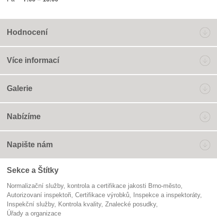
Hodnocení
Více informací
Galerie
Nabízíme
Napište nám
Sekce a Štítky
Normalizační služby, kontrola a certifikace jakosti Brno-město
autorizovaní inspektoři
certifikace výrobků
Inspekce a inspektoráty
inspekční služby
kontrola kvality
znalecké posudky
Úřady a organizace