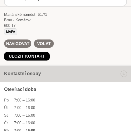
Mariánské náměstí 617/1
Brno - Komárov
600 17
MAPA
NAVIGOVAT
VOLAT
ULOŽIT KONTAKT
Kontaktní osoby
Otevírací doba
Po
7:00
–
16:00
Út
7:00
–
16:00
St
7:00
–
16:00
Čt
7:00
–
16:00
Pá
7:00
–
16:00