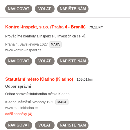
NAVIGOVAT
VOLAT
NAPIŠTE NÁM
Kontrol-inspekt, s.r.o.
(Praha 4 - Braník)
79,11 km
Provádíme kontroly a inspekce u investičních celků.
Praha 4
,
Saveljevova 1627
MAPA
www.kontrol-inspekt.cz
NAVIGOVAT
VOLAT
NAPIŠTE NÁM
Statutární město Kladno
(Kladno)
105,01 km
Odbor správní
Odbor správní statutárního města Kladno.
Kladno
,
náměstí Svobody 1960
MAPA
www.mestokladno.cz
další pobočky (4)
NAVIGOVAT
VOLAT
NAPIŠTE NÁM