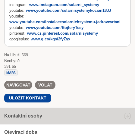
instagram:
www.instagram.com/solarni_systemy
youtube:
www.youtube.com/solarnisystemykocian1833
youtube:
www.youtube.com/Instalacesolarnichsystemu-jadrovevrtani
youtube:
www.youtube.com/BojleryTesy
pinterest:
www.cz.pinterest.com/solarnisystemy
googleplus:
www.g.co/kgs/2fyZyx
Na Libuši 669
Bechyně
391 65
MAPA
NAVIGOVAT
VOLAT
ULOŽIT KONTAKT
Kontaktní osoby
Otevírací doba